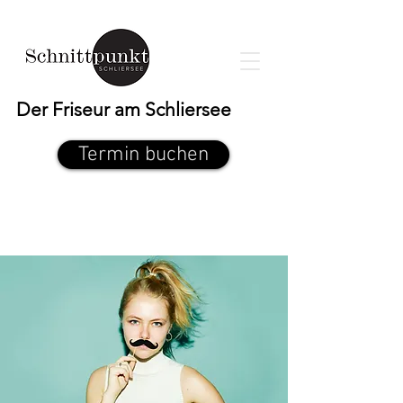
Der Friseur am Schliersee
Termin buchen
Preisübersicht