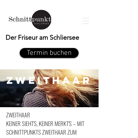
Der Friseur am Schliersee
Termin buchen
Zweithaar
ZWEITHAAR
KEINER SIEHT'S, KEINER MERKT'S – MIT
SCHNITTPUNKTS ZWEITHAAR ZUM