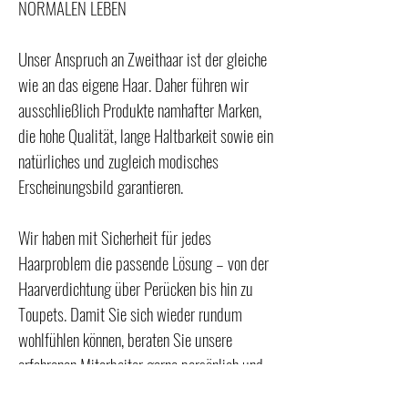
NORMALEN LEBEN
Unser Anspruch an Zweithaar ist der gleiche
wie an das eigene Haar. Daher führen wir
ausschließlich Produkte namhafter Marken,
die hohe Qualität, lange Haltbarkeit sowie ein
natürliches und zugleich modisches
Erscheinungsbild garantieren.
Wir haben mit Sicherheit für jedes
Haarproblem die passende Lösung – von der
Haarverdichtung über Perücken bis hin zu
Toupets. Damit Sie sich wieder rundum
wohlfühlen können, beraten Sie unsere
erfahrenen Mitarbeiter gerne persönlich und
einfühlsam bei der Wahl des passenden